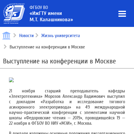
ФГБОУ ВО
«ИжГТУ имени
М.Т. Калашникова»
Новости
Жизнь университета
Выступление на конференции в Москве
Выступление на конференции в Москве
21 ноября старший преподаватель кафедры
«Электротехника» Морозов Александр Вадимович выступил
с докладом «Разработка и исследование тягового
асинхронного электропривода» на 49 международной
научно-практической конференции с элементами научной
школы «Федоровские чтения — 2019», проводившейся 19 —
22 ноября в ФГБОУ ВО НИУ «МЭИ», г. Москва.
В докладе изложены основные положения диссертационного