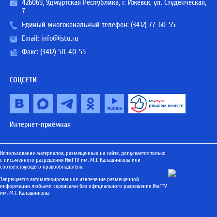
426069, Удмуртская Республика, г. Ижевск, ул. Студенческая,
7
Единый многоканальный телефон:
(3412) 77-60-55
Email:
info@istu.ru
Факс: (3412) 50-40-55
СОЦСЕТИ
Интернет-приёмная
Использование материалов, размещенных на сайте, допускается только
с письменного разрешения ИжГТУ им. М.Т. Калашникова или
соответствующего правообладателя.
Запрещается автоматизированное извлечение размещенной
информации любыми сервисами без официального разрешения ИжГТУ
им. М.Т. Калашникова