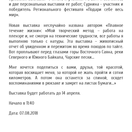
и две персональных выставки ее работ; Сурнина - участник и
победитель Регионального фестиваля «Подари себе весь
мир».
Новая выставка неслучайно названа автором «Плавное
течение жизни»: «Мой творческий метод – работа на
пленэре и, не смотря на технические трудности, все работы я
выполняю только с натуры. Эта выставка – живописный
отчет об увиденном и пережитом во время походов по тайге.
Вот проплывают перед глазами горы Восточного Саяна, реки
Северного и Южного Байкала, Чарские пески...
Мне хочется поделиться с вами, друзья, той красотой,
которая восхищает меня, за которой не жаль пройти и сотни
километров. А потом она останется за спиной, осядет
воспоминаниями в рюкзаке и замрет на листах бумаги...»
Выставка будет работать до 14 апреля.
Начало в 11:40
Дата:
07.08.2018