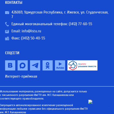
КОНТАКТЫ
426069, Удмуртская Республика, г. Ижевск, ул. Студенческая,
7
Единый многоканальный телефон:
(3412) 77-60-55
Email:
info@istu.ru
Факс: (3412) 50-40-55
СОЦСЕТИ
Интернет-приёмная
Использование материалов, размещенных на сайте, допускается только
с письменного разрешения ИжГТУ им. М.Т. Калашникова или
соответствующего правообладателя.
Запрещается автоматизированное извлечение размещенной
информации любыми сервисами без официального разрешения ИжГТУ
им. М.Т. Калашникова