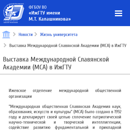
ФГБОУ ВО
«ИжГТУ имени
М.Т. Калашникова»
Новости
Жизнь университета
Выставка Международной Славянской Академии (МСА) в ИжГТУ
Выставка Международной Славянской
Академии (МСА) в ИжГТУ
Ижевское отделение международной общественной
организации
"Международная общественная Славянская Академия наук,
образования, искусств и культуры" (МСА) было создано в 1992
году и декларирует своей целью сплочение патриотической
научно-технической и творческой интеллигенции,
содействие развитию фундаментальной и прикладной