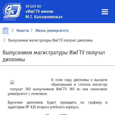
ФГБОУ ВО
«ИжГТУ имени
М.Т. Калашникова»
Новости
Жизнь университета
Выпускники магистратуры ИжГТУ получат дипломы
Выпускники магистратуры ИжГТУ получат
дипломы
В этом году дипломы о высшем
образовании и степень магистра
получат 360 выпускников ИжГТУ. 140 из них закончили
университет с отличием.
Вручение дипломов будет проходить по графику в
аудитории № 420 второго учебного корпуса.