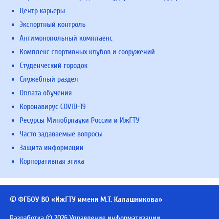
Центр карьеры
Экспортный контроль
Антимонопольный комплаенс
Комплекс спортивных клубов и сооружений
Студенческий городок
Служебный раздел
Оплата обучения
Коронавирус COVID-19
Ресурсы Минобрнауки России и ИжГТУ
Часто задаваемые вопросы
Защита информации
Корпоративная этика
© ФГБОУ ВО «ИжГТУ имени М.Т. Калашникова»
Разработка © 2026 Управление информатизации