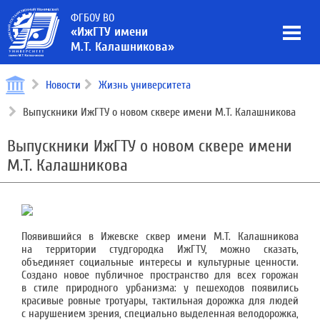
ФГБОУ ВО
«ИжГТУ имени
М.Т. Калашникова»
Новости
Жизнь университета
Выпускники ИжГТУ о новом сквере имени М.Т. Калашникова
Выпускники ИжГТУ о новом сквере имени
М.Т. Калашникова
Появившийся в Ижевске сквер имени М.Т. Калашникова
на территории студгородка ИжГТУ, можно сказать,
объединяет социальные интересы и культурные ценности.
Создано новое публичное пространство для всех горожан
в стиле природного урбанизма: у пешеходов появились
красивые ровные тротуары, тактильная дорожка для людей
с нарушением зрения, специально выделенная велодорожка,