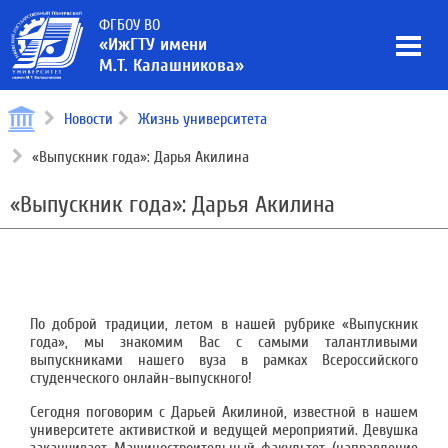
ФГБОУ ВО
«ИжГТУ имени
М.Т. Калашникова»
Новости
Жизнь университета
«Выпускник года»: Дарья Акилина
«Выпускник года»: Дарья Акилина
По доброй традиции, летом в нашей рубрике «Выпускник
года», мы знакомим Вас с самыми талантливыми
выпускниками нашего вуза в рамках Всероссийского
студенческого онлайн-выпускного!
Сегодня поговорим с Дарьей Акилиной, известной в нашем
университете активисткой и ведущей мероприятий. Девушка