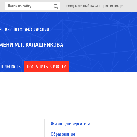
ВХОД В ЛИЧНЫЙ КАБИНЕТ
|
РЕГИСТРАЦИЯ
ИЕ ВЫСШЕГО ОБРАЗОВАНИЯ
МЕНИ М.Т. КАЛАШНИКОВА
ТЕЛЬНОСТЬ
ПОСТУПИТЬ В ИЖГТУ
Жизнь университета
Образование