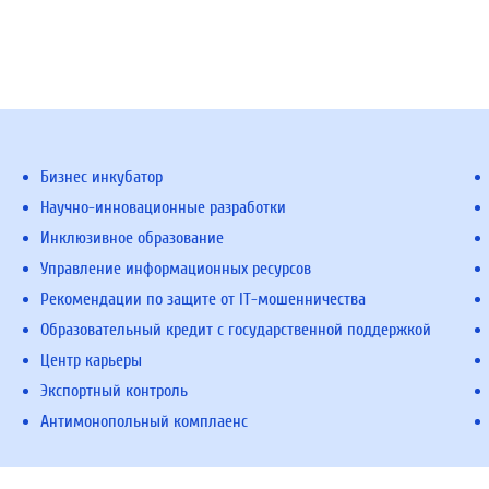
Бизнес инкубатор
Научно-инновационные разработки
Инклюзивное образование
Управление информационных ресурсов
Рекомендации по защите от IT-мошенничества
Образовательный кредит с государственной поддержкой
Центр карьеры
Экспортный контроль
Антимонопольный комплаенс