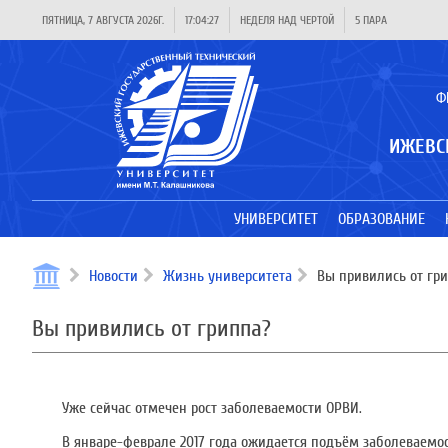
ПЯТНИЦА, 7 АВГУСТА 2026Г.
17:04:27
НЕДЕЛЯ НАД ЧЕРТОЙ
5 ПАРА
Ф
ИЖЕВС
УНИВЕРСИТЕТ
ОБРАЗОВАНИЕ
Новости
Жизнь университета
Вы привились от гр
Вы привились от гриппа?
Уже сейчас отмечен рост заболеваемости ОРВИ.
В январе-феврале 2017 года ожидается подъём заболеваемо