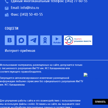
Единый многоканальный телефон:
(3412) 77-60-55
Email:
info@istu.ru
Факс: (3412) 50-40-55
СОЦСЕТИ
Интернет-приёмная
Использование материалов, размещенных на сайте, допускается только
с письменного разрешения ИжГТУ им. М.Т. Калашникова или
соответствующего правообладателя.
Запрещается автоматизированное извлечение размещенной
информации любыми сервисами без официального разрешения ИжГТУ
им. М.Т. Калашникова
Для улучшения работы сайта и его взаимодействия с пользователями
ПРИНЯТЬ
мы используем файлы cookie. Оставаясь на сайте, вы выражаете свое
согласие
на обработку персональных данных в соответствии с