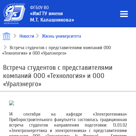
ФГБОУ ВО
«ИжГТУ имени
М.Т. Калашникова»
Новости
Жизнь университета
Встреча студентов с представителями компаний ООО
«Технология» и ООО «Уралэнерго»
Встреча студентов с представителями
компаний ООО «Технология» и ООО
«Уралэнерго»
14 сентября на кафедре «Электротехника»
Приборостроительного факультета состоялась традиционная
встреча студентов направления подготовки: 13.03.02
«Электроэнергетика и электротехника» с представителями