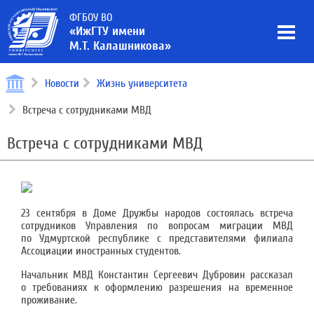
ФГБОУ ВО
«ИжГТУ имени
М.Т. Калашникова»
Новости
Жизнь университета
Встреча с сотрудниками МВД
Встреча с сотрудниками МВД
23
сентября в
Доме Дружбы народов состоялась встреча
сотрудников Управления по
вопросам миграции МВД
по
Удмуртской республике с
представителями филиала
Ассоциации иностранных студентов.
Начальник МВД Константин Сергеевич Дубровин рассказал
о
требованиях к
оформлению разрешения на
временное
проживание.