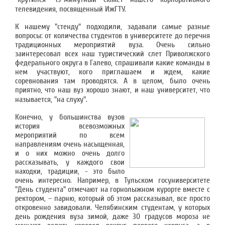
телевидения, посвященный ИжГТУ.
К нашему "стенду" подходили, задавали самые разные
вопросы: от количества студентов в университете до перечня
традиционных мероприятий вуза. Очень сильно
заинтересовал всех наш туристический слет Приволжского
федерального округа в Галево, спрашивали какие команды в
нем участвуют, кого приглашаем и ждем, какие
соревнования там проводятся. А в целом, было очень
приятно, что наш вуз хорошо знают, и наш университет, что
называется, "на слуху".
Конечно, у большинства вузов
история всевозможных
мероприятий по всем
направлениям очень насыщенная,
и о них можно очень долго
рассказывать, у каждого свои
находки, традиции, - это было
очень интересно. Например, в Тульском госуниверситете
"День студента" отмечают на горнолыжном курорте вместе с
ректором, – парню, который об этом рассказывал, все просто
откровенно завидовали. Челябинским студентам, у которых
день рождения вуза зимой, даже 30 градусов мороза не