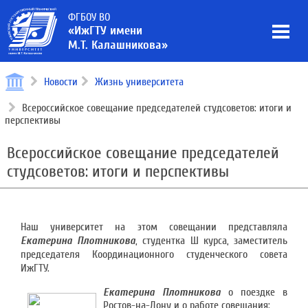
ФГБОУ ВО
«ИжГТУ имени
М.Т. Калашникова»
Новости
Жизнь университета
Всероссийское совещание председателей студсоветов: итоги и
перспективы
Всероссийское совещание председателей
студсоветов: итоги и перспективы
Наш университет на этом совещании представляла
Екатерина Плотникова
, студентка Ш курса, заместитель
председателя Координационного студенческого совета
ИжГТУ.
Екатерина Плотникова
о поездке в
Ростов-на-Дону и о работе совещания: