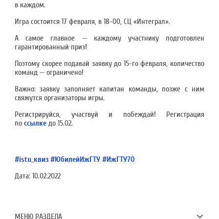
в каждом.
Игра состоится 17 февраля, в 18-00, СЦ «Интеграл».
А самое главное — каждому участнику подготовлен
гарантированный приз!
Поэтому скорее подавай заявку до 15-го февраля, количество
команд — ограничено!
Важно: заявку заполняет капитан команды, позже с ним
свяжутся организаторы игры.
Регистрируйся, участвуй и побеждай! Регистрация
по
ссылке
до 15.02.
#istu_квиз
#ЮбилейИжГТУ
#ИжГТУ70
Дата:
10.02.2022
МЕНЮ РАЗДЕЛА