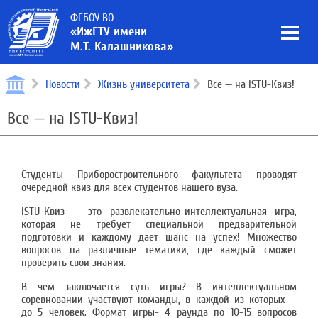
ФГБОУ ВО
«ИжГТУ имени
М.Т. Калашникова»
Новости
Жизнь университета
Все — на ISTU-Квиз!
Все — на ISTU-Квиз!
Студенты Приборостроительного факультета проводят
очередной квиз для всех студентов нашего вуза.
ISTU-Квиз — это развлекательно-интеллектуальная игра,
которая не требует специальной предварительной
подготовки и каждому дает шанс на успех! Множество
вопросов на различные тематики, где каждый сможет
проверить свои знания.
В чем заключается суть игры? В интеллектуальном
соревновании участвуют команды, в каждой из которых —
до 5 человек. Формат игры- 4 раунда по 10-15 вопросов