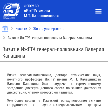
ФГБОУ ВО
«ИжГТУ имени
М.Т. Калашникова»
Новости
Жизнь университета
Визит в ИжГТУ генерал-полковника Валерия Капашина
Визит в ИжГТУ генерал-полковника Валерия
Капашина
Визит генерал-полковника, доктора технических наук,
почетного профессора ИжГТУ имени М. Т. Калашникова
Валерия Капашина был приурочен к торжественному
заседанию диссертационного совета по защите докторских
диссертаций, членом которого он является.
Уже более десяти лет Ижевский гостехуниверситет активно
сотрудничает с научно-исследовательским центром