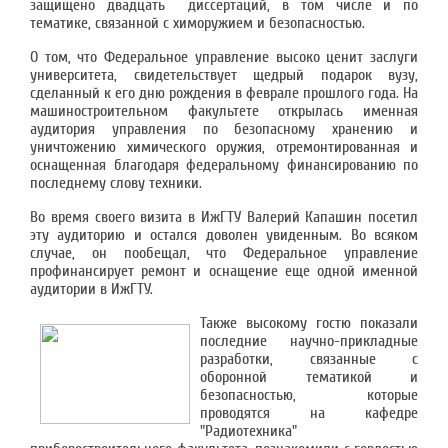
защищено двадцать диссертаций, в том числе и по
тематике, связанной с химоружием и безопасностью.
О том, что Федеральное управление высоко ценит заслуги
университета, свидетельствует щедрый подарок вузу,
сделанный к его дню рождения в феврале прошлого года. На
машиностроительном факультете открылась именная
аудитория управления по безопасному хранению и
уничтожению химического оружия, отремонтированная и
оснащенная благодаря федеральному финансированию по
последнему слову техники.
Во время своего визита в ИжГТУ Валерий Капашин посетил
эту аудиторию и остался доволен увиденным. Во всяком
случае, он пообещал, что Федеральное управление
профинансирует ремонт и оснащение еще одной именной
аудитории в ИжГТУ.
Также высокому гостю показали
последние научно-прикладные
разработки, связанные с
оборонной тематикой и
безопасностью, которые
проводятся на кафедре
"Радиотехника"