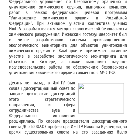
Федерального управления по безопасному хранению и
уничтожению химического оружия, выполняя комплекс
работ в рамках федеральной целевой программы
"Уничтожение химического оружия в Российской
Федерации". При активном участии коллектива ученых
ИжГТУ разрабатываются методы экологической безопасности
химического разоружения: Ижевский гостехуниверситет был
в числе разработчиков системы производственно-
экологического мониторинга для объектов уничтожения
химического оружия в Камбарке и принимает активное
участие в разработке экологического мониторинга для
объектов в Кизнере, а также выполняет научно-
исследовательские работы по обеспечению безопасности
уничтожения химического оружия совместно с МЧС РФ.
Десять лет назад в ИжГТУ был
создан диссертационный совет по
защите докторских диссертаций
этого стратегического
направления, и сфера
сотрудничества вуза и
Федерального управления
расширилась. По словам председателя диссертационного
совета ДС 212.002.03 профессора ИжГТУ Николая Кузнецова, за
время существования совета на его заседаниях было