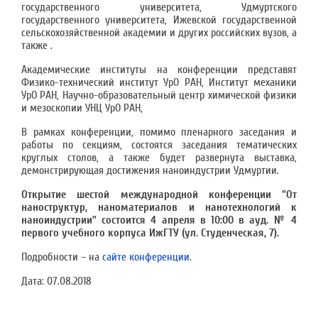
государственного университета, Удмуртского
государственного университета, Ижевской государственной
сельскохозяйственной академии и других российских вузов, а
также .
Академические институты на конференции представят
Физико-технический институт УрО РАН, Институт механики
УрО РАН, Научно-образовательный центр химической физики
и мезоскопии УНЦ УрО РАН,
В рамках конференции, помимо пленарного заседания и
работы по секциям, состоятся заседания тематических
круглых столов, а также будет развернута выставка,
демонстрирующая достижения наноиндустрии Удмуртии.
Открытие шестой международной конференции "От
наноструктур, наноматериалов и нанотехнологий к
наноиндустрии" состоится 4 апреля в 10:00 в ауд. № 4
первого учебного корпуса ИжГТУ (ул. Студенческая, 7).
Подробности – на
сайте конференции
.
Дата:
07.08.2018