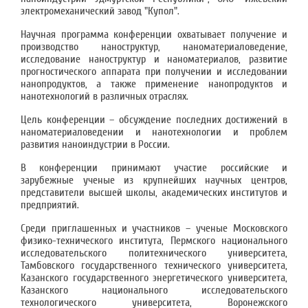
электромеханический завод "Купол".
Научная программа конференции охватывает получение и
производство наноструктур, наноматериаловедение,
исследование наноструктур и наноматериалов, развитие
прогностического аппарата при получении и исследовании
нанопродуктов, а также применение нанопродуктов и
нанотехнологий в различных отраслях.
Цель конференции – обсуждение последних достижений в
наноматериаловедении и нанотехнологии и проблем
развития наноиндустрии в России.
В конференции принимают участие российские и
зарубежные ученые из крупнейших научных центров,
представители высшей школы, академических институтов и
предприятий.
Среди приглашенных и участников – ученые Московского
физико-технического института, Пермского национального
исследовательского политехнического университета,
Тамбовского государственного технического университета,
Казанского государственного энергетического университета,
Казанского национального исследовательского
технологического университета, Воронежского