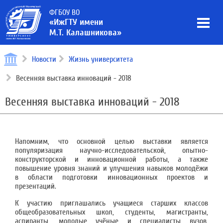
ФГБОУ ВО
«ИжГТУ имени
М.Т. Калашникова»
Новости
Жизнь университета
Весенняя выставка инноваций - 2018
Весенняя выставка инноваций - 2018
Напомним, что основной целью выставки является
популяризация научно-исследовательской, опытно-
конструкторской и инновационной работы, а также
повышение уровня знаний и улучшения навыков молодёжи
в области подготовки инновационных проектов и
презентаций.
К участию приглашались учащиеся старших классов
общеобразовательных школ, студенты, магистранты,
аспиранты, молодые учёные и специалисты вузов,