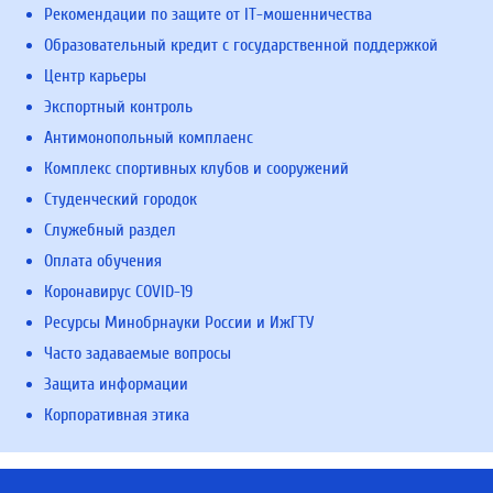
Рекомендации по защите от IT-мошенничества
Образовательный кредит с государственной поддержкой
Центр карьеры
Экспортный контроль
Антимонопольный комплаенс
Комплекс спортивных клубов и сооружений
Студенческий городок
Служебный раздел
Оплата обучения
Коронавирус COVID-19
Ресурсы Минобрнауки России и ИжГТУ
Часто задаваемые вопросы
Защита информации
Корпоративная этика