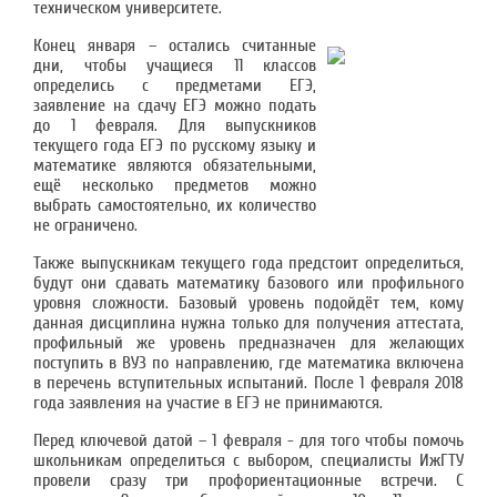
техническом университете.
Конец января – остались считанные
дни, чтобы учащиеся 11 классов
определись с предметами ЕГЭ,
заявление на сдачу ЕГЭ можно подать
до 1 февраля. Для выпускников
текущего года ЕГЭ по русскому языку и
математике являются обязательными,
ещё несколько предметов можно
выбрать самостоятельно, их количество
не ограничено.
Также выпускникам текущего года предстоит определиться,
будут они сдавать математику базового или профильного
уровня сложности. Базовый уровень подойдёт тем, кому
данная дисциплина нужна только для получения аттестата,
профильный же уровень предназначен для желающих
поступить в ВУЗ по направлению, где математика включена
в перечень вступительных испытаний. После 1 февраля 2018
года заявления на участие в ЕГЭ не принимаются.
Перед ключевой датой – 1 февраля - для того чтобы помочь
школьникам определиться с выбором, специалисты ИжГТУ
провели сразу три профориентационные встречи. С