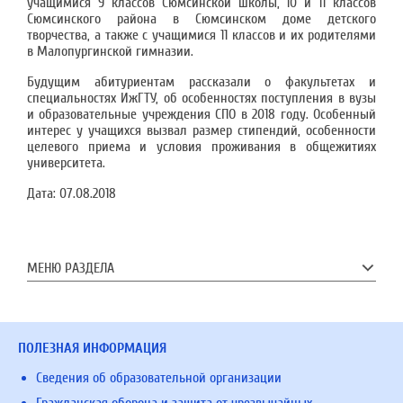
учащимися 9 классов Сюмсинской школы, 10 и 11 классов
Сюмсинского района в Сюмсинском доме детского
творчества, а также с учащимися 11 классов и их родителями
в Малопургинской гимназии.
Будущим абитуриентам рассказали о факультетах и
специальностях ИжГТУ, об особенностях поступления в вузы
и образовательные учреждения СПО в 2018 году.
О
собенный
интерес у учащихся вызвал размер стипендий, особенности
целевого приема и условия проживания в общежитиях
университета.
Дата:
07.08.2018
МЕНЮ РАЗДЕЛА
ПОЛЕЗНАЯ ИНФОРМАЦИЯ
Сведения об образовательной организации