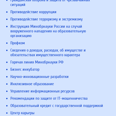
Гражданская оборона и защита от чрезвычайных
ситуаций
Противодействие коррупции
Противодействие терроризму и экстремизму
Инструкция Минобрнауки России на случай
вооруженного нападения на образовательную
организацию
Профком
Сведения о доходах, расходах, об имуществе и
обязательствах имущественного характера
Горячая линия Минобрнауки РФ
Бизнес инкубатор
Научно-инновационные разработки
Инклюзивное образование
Управление информационных ресурсов
Рекомендации по защите от IT-мошенничества
Образовательный кредит с государственной поддержкой
Центр карьеры