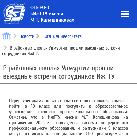
ФГБОУ ВО
«ИжГТУ имени
М.Т. Калашникова»
Новости
Жизнь университета
В районных школах Удмуртии прошли выездные встречи
сотрудников ИжГТУ
В районных школах Удмуртии прошли
выездные встречи сотрудников ИжГТУ
Перед учениками девятых классов стоит сложная задача –
пойти в 10 класс или поступить в образовательное
учреждение среднего профессионального образования.
Отметим, что в ИжГТУ имени М.Т. Калашникова на
протяжении 20 лет реализуется система непрерывного
профессионального образования, и выпускники 9 классов
могут поступить на специальности СПО, реализуемые в