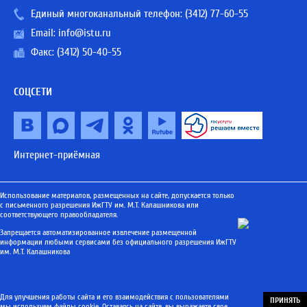
Единый многоканальный телефон:
(3412) 77-60-55
Email:
info@istu.ru
Факс: (3412) 50-40-55
СОЦСЕТИ
Интернет-приёмная
Использование материалов, размещенных на сайте, допускается только
с письменного разрешения ИжГТУ им. М.Т. Калашникова или
соответствующего правообладателя.
Запрещается автоматизированное извлечение размещенной
информации любыми сервисами без официального разрешения ИжГТУ
им. М.Т. Калашникова
Для улучшения работы сайта и его взаимодействия с пользователями
ПРИНЯТЬ
мы используем файлы cookie. Оставаясь на сайте, вы выражаете свое