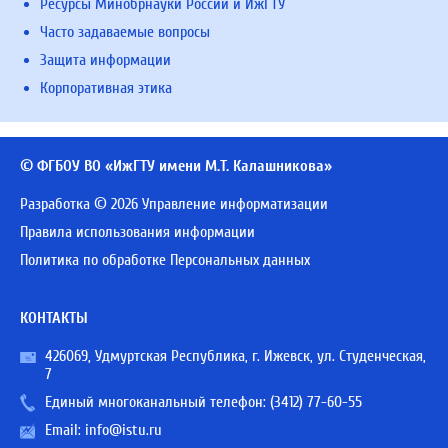
Ресурсы Минобрнауки России и ИжГТУ
Часто задаваемые вопросы
Защита информации
Корпоративная этика
© ФГБОУ ВО «ИжГТУ имени М.Т. Калашникова»
Разработка © 2026 Управление информатизации
Правила использования информации
Политика по обработке Персональных данных
КОНТАКТЫ
426069, Удмуртская Республика, г. Ижевск, ул. Студенческая,
7
Единый многоканальный телефон:
(3412) 77-60-55
Email:
info@istu.ru