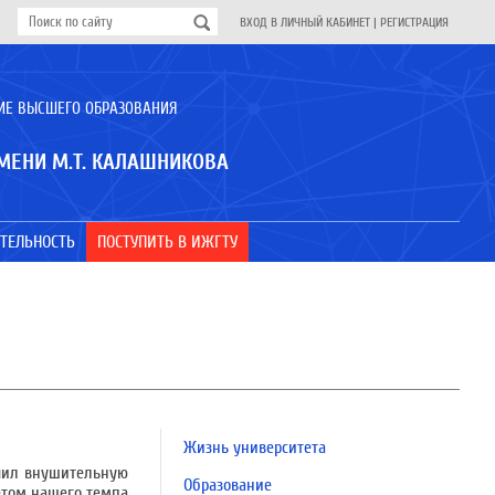
ВХОД В ЛИЧНЫЙ КАБИНЕТ
|
РЕГИСТРАЦИЯ
ИЕ ВЫСШЕГО ОБРАЗОВАНИЯ
МЕНИ М.Т. КАЛАШНИКОВА
ТЕЛЬНОСТЬ
ПОСТУПИТЬ В ИЖГТУ
Жизнь университета
учил внушительную
Образование
етом нашего темпа