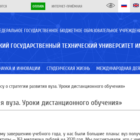
ЯТСЯ
ОПЛАТА
ИНТЕРНЕТ-ПРИЁМНАЯ
ЕДЕРАЛЬНОЕ ГОСУДАРСТВЕННОЕ БЮДЖЕТНОЕ ОБРАЗОВАТЕЛЬНОЕ УЧРЕЖДЕН
КИЙ ГОСУДАРСТВЕННЫЙ ТЕХНИЧЕСКИЙ УНИВЕРСИТЕТ И
НАУКА И ИННОВАЦИИ
СТУДЕНЧЕСКАЯ ЖИЗНЬ
МЕЖДУНАРОДНАЯ ДЕЯ
росу о стратегии развития вуза. Уроки дистанционного обучения»
тия вуза. Уроки дистанционного обучения»
ному завершению учебного года, у нас были большие планы: вуз пол
туры — 163 миллиона рублей на 2020 год. Мы рассчитывали, что с уч