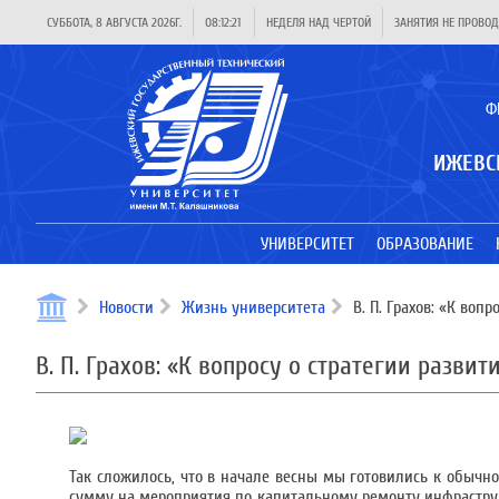
СУББОТА, 8 АВГУСТА 2026Г.
08:12:22
НЕДЕЛЯ НАД ЧЕРТОЙ
ЗАНЯТИЯ НЕ ПРОВОД
Ф
ИЖЕВС
УНИВЕРСИТЕТ
ОБРАЗОВАНИЕ
Новости
Жизнь университета
В. П. Грахов: «К воп
В. П. Грахов: «К вопросу о стратегии разви
Так сложилось, что в начале весны мы готовились к обыч
сумму на мероприятия по капитальному ремонту инфраструк