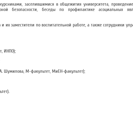
курсниками, заселившимися в общежития университета, проведение
ной безопасности, беседы по профилактике асоциальных явл
 и их заместители по воспитательной работе, а также сотрудники уп
, ИНПО);
;
.А. Шумилова, М-факультет, МиЕН-факультет);
ьтет).