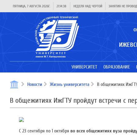
ПЯТНИЦА, 7 АВГУСТА 2026Г.
21:14:38
НЕДЕЛЯ НАД ЧЕРТОЙ
ЗАНЯТИЯ НЕ ПРОВО
Ф
ИЖЕВС
УНИВЕРСИТЕТ
ОБРАЗОВАНИЕ
Новости
Жизнь университета
В общежитиях ИжГТУ
В общежитиях ИжГТУ пройдут встречи с п
С 23 сентября по 1 октября
во всех общежитиях вуза пройду