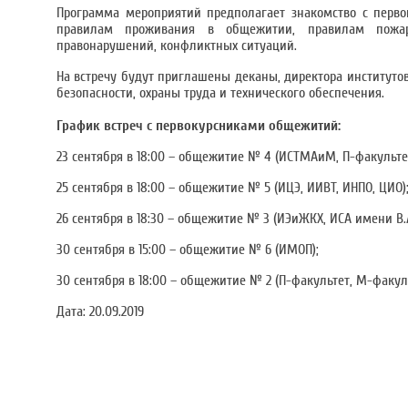
Программа мероприятий предполагает знакомство с перво
правилам проживания в общежитии, правилам пожар
правонарушений, конфликтных ситуаций.
На встречу будут приглашены деканы, директора институтов
безопасности, охраны труда и технического обеспечения.
График встреч с первокурсниками общежитий:
23 сентября в 18:00 – общежитие № 4 (ИСТМАиМ, П-факультет
25 сентября в 18:00 – общежитие № 5 (ИЦЭ, ИИВТ, ИНПО, ЦИО)
26 сентября в 18:30 – общежитие № 3 (ИЭиЖКХ, ИСА имени В
30 сентября в 15:00 – общежитие № 6 (ИМОП);
30 сентября в 18:00 – общежитие № 2 (П-факультет, М-факул
Дата:
20.09.2019