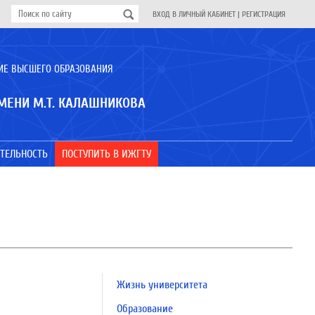
ВХОД В ЛИЧНЫЙ КАБИНЕТ
|
РЕГИСТРАЦИЯ
ИЕ ВЫСШЕГО ОБРАЗОВАНИЯ
МЕНИ М.Т. КАЛАШНИКОВА
ТЕЛЬНОСТЬ
ПОСТУПИТЬ В ИЖГТУ
Жизнь университета
Образование