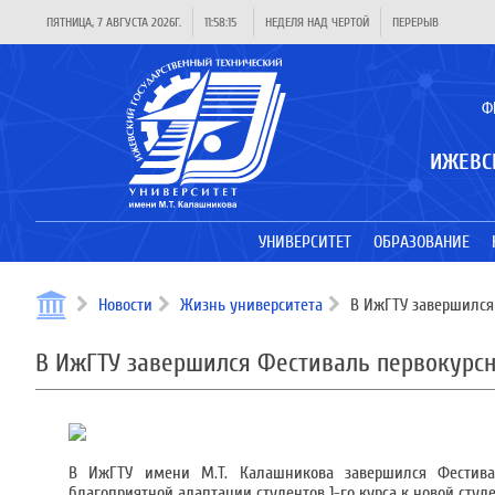
ПЯТНИЦА, 7 АВГУСТА 2026Г.
11:58:16
НЕДЕЛЯ НАД ЧЕРТОЙ
ПЕРЕРЫВ
Ф
ИЖЕВС
УНИВЕРСИТЕТ
ОБРАЗОВАНИЕ
Новости
Жизнь университета
В ИжГТУ завершился
В ИжГТУ завершился Фестиваль первокурс
В ИжГТУ имени М.Т. Калашникова завершился Фестивал
благоприятной адаптации студентов 1-го курса к новой студ