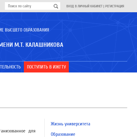
ВХОД В ЛИЧНЫЙ КАБИНЕТ
|
РЕГИСТРАЦИЯ
ИЕ ВЫСШЕГО ОБРАЗОВАНИЯ
МЕНИ М.Т. КАЛАШНИКОВА
ТЕЛЬНОСТЬ
ПОСТУПИТЬ В ИЖГТУ
Жизнь университета
ганизованное для
Образование
.