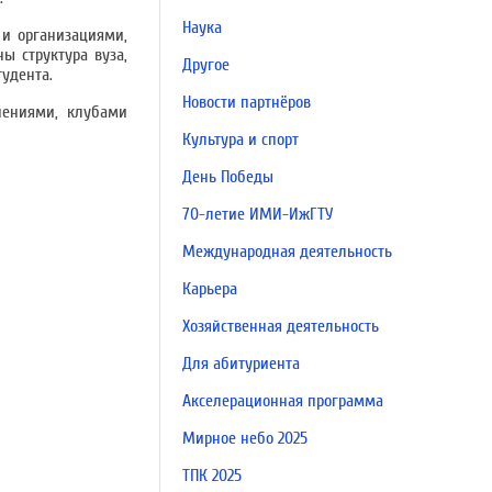
Наука
 и организациями,
ы структура вуза,
Другое
удента.
Новости партнёров
нениями, клубами
Культура и спорт
День Победы
70-летие ИМИ-ИжГТУ
Международная деятельность
Карьера
Хозяйственная деятельность
Для абитуриента
Акселерационная программа
Мирное небо 2025
ТПК 2025