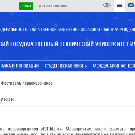
ОПЛАТА
ИНТЕРНЕТ-ПРИЁМНАЯ
ЕДЕРАЛЬНОЕ ГОСУДАРСТВЕННОЕ БЮДЖЕТНОЕ ОБРАЗОВАТЕЛЬНОЕ УЧРЕЖДЕН
КИЙ ГОСУДАРСТВЕННЫЙ ТЕХНИЧЕСКИЙ УНИВЕРСИТЕТ И
НАУКА И ИННОВАЦИИ
СТУДЕНЧЕСКАЯ ЖИЗНЬ
МЕЖДУНАРОДНАЯ ДЕЯ
 Фестиваль первокурсников
ников
ь первокурсников «ISTUdent». Мероприятие такого формата, ор
енческой жизни, прошло в техническом университете уже во второй раз