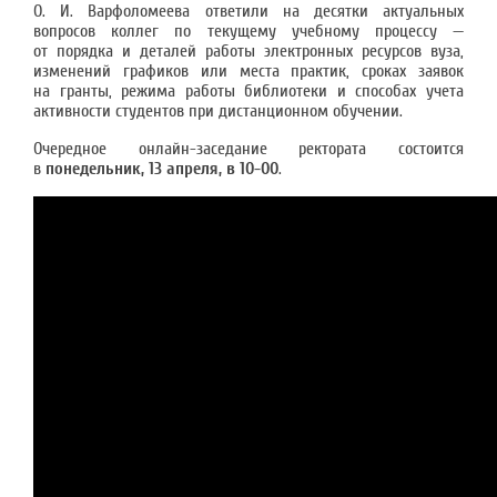
О. И. Варфоломеева ответили на десятки актуальных
вопросов коллег по текущему учебному процессу —
от порядка и деталей работы электронных ресурсов вуза,
изменений графиков или места практик, сроках заявок
на гранты, режима работы библиотеки и способах учета
активности студентов при дистанционном обучении.
Очередное онлайн-заседание ректората состоится
в
понедельник, 13 апреля, в 10-00
.