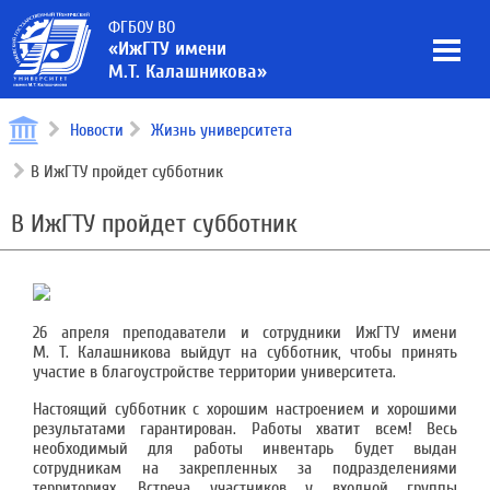
ФГБОУ ВО
«ИжГТУ имени
М.Т. Калашникова»
Новости
Жизнь университета
​В ИжГТУ пройдет субботник
​В ИжГТУ пройдет субботник
26 апреля преподаватели и сотрудники ИжГТУ имени
М. Т. Калашникова выйдут на субботник, чтобы принять
участие в благоустройстве территории университета.
Настоящий субботник с хорошим настроением и хорошими
результатами гарантирован. Работы хватит всем! Весь
необходимый для работы инвентарь будет выдан
сотрудникам на закрепленных за подразделениями
территориях. Встреча участников у входной группы