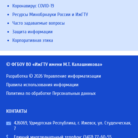
Коронавирус COVID-19
Ресурсы Минобрнауки России и ИжГТУ
Часто задаваемые вопросы
Защита информации
Корпоративная этика
© ФГБОУ ВО «ИжГТУ имени М.Т. Калашникова»
Разработка © 2026 Управление информатизации
Правила использования информации
Политика по обработке Персональных данных
КОНТАКТЫ
426069, Удмуртская Республика, г. Ижевск, ул. Студенческая,
7
Единый многоканальный телефон:
(3412) 77-60-55