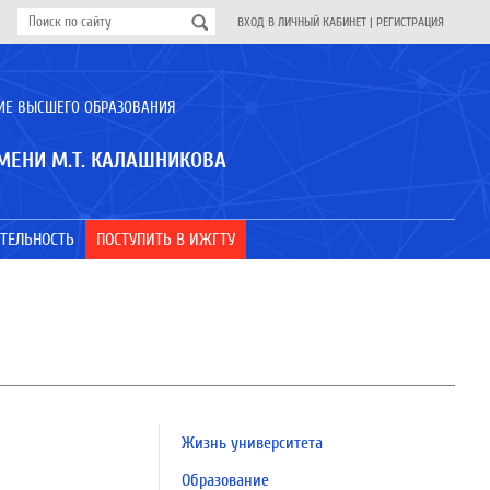
ВХОД В ЛИЧНЫЙ КАБИНЕТ
|
РЕГИСТРАЦИЯ
ИЕ ВЫСШЕГО ОБРАЗОВАНИЯ
МЕНИ М.Т. КАЛАШНИКОВА
ТЕЛЬНОСТЬ
ПОСТУПИТЬ В ИЖГТУ
Жизнь университета
Образование