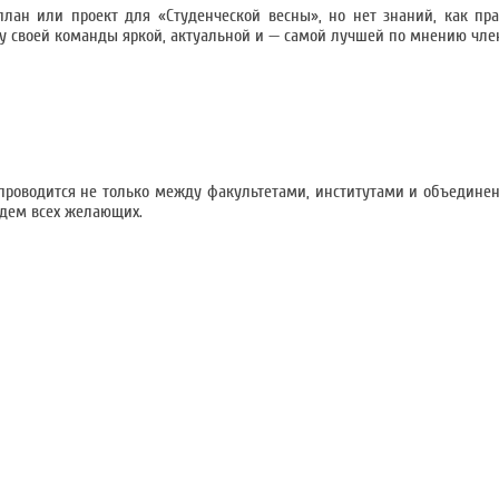
 план или проект для «Студенческой весны», но нет знаний, как пр
амму своей команды яркой, актуальной и — самой лучшей по мнению чл
проводится не только между факультетами, институтами и объединен
ждем всех желающих.