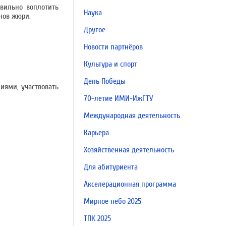
авильно воплотить
Наука
енов жюри.
Другое
Новости партнёров
Культура и спорт
День Победы
иями, участвовать
70-летие ИМИ-ИжГТУ
Международная деятельность
Карьера
Хозяйственная деятельность
Для абитуриента
Акселерационная программа
Мирное небо 2025
ТПК 2025