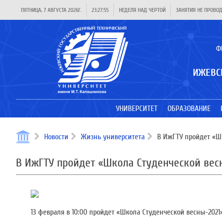
ПЯТНИЦА, 7 АВГУСТА 2026Г.
23:27:55
НЕДЕЛЯ НАД ЧЕРТОЙ
ЗАНЯТИЯ НЕ ПРОВО
Ф
ИЖЕВС
УНИВЕРСИТЕТ
ОБРАЗОВАНИЕ
Новости
Жизнь университета
В ИжГТУ пройдет «Ш
В ИжГТУ пройдет «Школа Студенческой вес
13 февраля в 10:00 пройдет «Школа Студенческой весны-2021