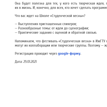
Она будет полезна для тех, у кого есть творческая идея,
их в жизнь. И, конечно, для всех, кто хочет сделать прогр
Что вас ждет на Школе «Студенческой весны»?
— Выступления приглашенных спикеров;
— Разнообразные темы: от идеи до сценографии;
— Практические задания с оценкой и обратной связью.
Напоминаем, что фестиваль «Студенческая весна» в ИжГТУ 
могут их коллаборации или творческие группы. Поэтому — 
Регистрация проходит через
google-форму
.
Дата:
29.01.2021