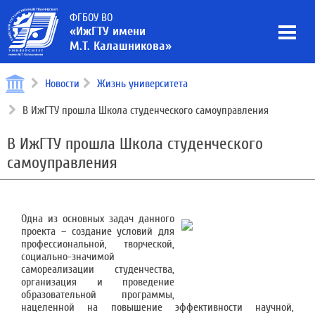
ФГБОУ ВО
«ИжГТУ имени
М.Т. Калашникова»
Новости
Жизнь университета
В ИжГТУ прошла Школа студенческого самоуправления
В ИжГТУ прошла Школа студенческого
самоуправления
Одна из основных задач данного
проекта – создание условий для
профессиональной, творческой,
социально-значимой
самореализации студенчества,
организация и проведение
образовательной программы,
нацеленной на повышение эффективности научной,