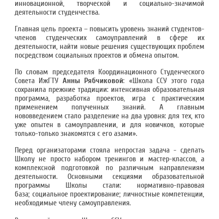
инновационной, творческой и социально-значимой
деятельности студенчества.
Главная цель проекта – повысить уровень знаний студентов-
членов студенческих самоуправлений в сфере их
деятельности, найти новые решения существующих проблем
посредством социальных проектов и обмена опытом.
По словам председателя Координационного Студенческого
Совета ИжГТУ
Анны Рябчиковой
: «Школа ССУ этого года
сохранила прежние традиции: интенсивная образовательная
программа, разработка проектов, игра с практическим
применением полученных знаний. А главным
нововведением стало разделение на два уровня: для тех, кто
уже опытен в самоуправлении, и для новичков, которые
только-только знакомятся с его азами».
Перед организаторами стояла непростая задача - сделать
Школу не просто набором тренингов и мастер-классов, а
комплексной подготовкой по различным направлениям
деятельности. Основными секциями образовательной
программы Школы стали: нормативно-правовая
база; социальное проектирование; личностные компетенции,
необходимые члену самоуправления.