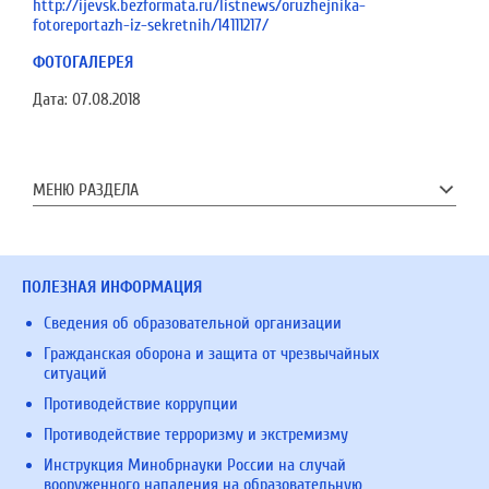
http://ijevsk.bezformata.ru/listnews/oruzhejnika-
fotoreportazh-iz-sekretnih/14111217/
ФОТОГАЛЕРЕЯ
Дата:
07.08.2018
МЕНЮ РАЗДЕЛА
ПОЛЕЗНАЯ ИНФОРМАЦИЯ
Сведения об образовательной организации
Гражданская оборона и защита от чрезвычайных
ситуаций
Противодействие коррупции
Противодействие терроризму и экстремизму
Инструкция Минобрнауки России на случай
вооруженного нападения на образовательную