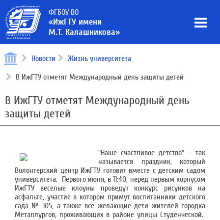
ФГБОУ ВО
«ИжГТУ имени
М.Т. Калашникова»
Новости
Жизнь университета
В ИжГТУ отметят Международный день защиты детей
В ИжГТУ отметят Международный день
защиты детей
"Наше счастливое детство" – так
называется праздник, который
Волонтерский центр ИжГТУ готовит вместе с детским садом
университета. Первого июня, в 11:40, перед первым корпусом
ИжГТУ веселые клоуны проведут конкурс рисунков на
асфальте, участие в котором примут воспитанники детского
сада № 105, а также все желающие дети жителей городка
Металлургов, проживающих в районе улицы Студенческой.