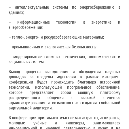
– интеллектуальные системы по энергосбережению в
зданиях;
– информационные технологии в энергетике и
энергосбережении;
– тепло-, энерго- и ресурсосберегающие материалы;
– промышленная и экологическая безопасность;
– моделирование сложных технических, экономических и
социальных систем.
Вывод процесса выступления и обсуждения научных
докладов за пределы аудитории в рамках интернет-
конференции будет происходить благодаря встроенной
технологии, использующей программное обеспечение,
которое представляет собой мощную платформу
распределенного общения с высокой степенью
администрирования и возможностью создания глобальной
виртуальной аудитории.
В конференции принимают участие магистранты, аспиранты,
молодые учёные и инженеры, занимающиеся
инновационной и научной деятельностью в вузах и на