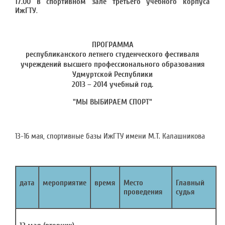
17.00 в спортивном зале третьего учебного корпуса
ИжГТУ
.
ПРОГРАММА
республиканского летнего студенческого фестиваля
учреждений высшего профессионального образования
Удмуртской Республики
2013 – 2014 учебный год.
"МЫ ВЫБИРАЕМ СПОРТ"
13-16 мая, спортивные базы ИжГТУ имени М.Т. Калашникова
дата
мероприятие
время
Место
Главный
проведения
судья