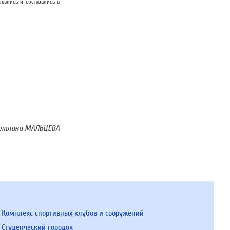
вались и состязались в
ветлана МАЛЬЦЕВА
Комплекс спортивных клубов и сооружений
Студенческий городок