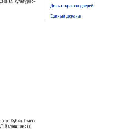
щенная культурно-
День открытых дверей
Единый деканат
 это: Кубок Главы
.Т. Калашникова.