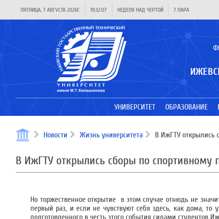
ПЯТНИЦА, 7 АВГУСТА 2026Г.
19:32:08
НЕДЕЛЯ НАД ЧЕРТОЙ
7 ПАРА
Ф
ИЖЕВС
УНИВЕРСИТЕТ
ОБРАЗОВАНИЕ
Новости
Жизнь университета
В ИжГТУ открылись 
В ИжГТУ открылись сборы по спортивному
Но торжественное открытие в этом случае отнюдь не значит
первый раз, и если не чувствуют себя здесь, как дома, то
подготовленного в честь этого события силами студентов Иж