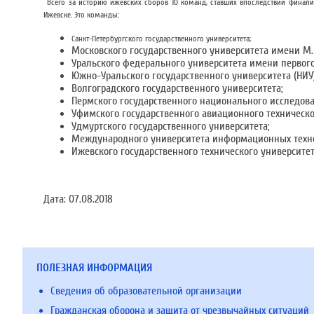
Всего за историю ижевских сборов 10 команд, ставших впоследствии фина
Ижевске. Это команды:
Санкт-Петербургского государственного университета;
Московского государственного университета имени М.
Уральского федерального университета имени первого
Южно-Уральского государственного университета (НИУ)
Волгоградского государственного университета;
Пермского государственного национального исследова
Уфимского государственного авиационного техническо
Удмуртского государственного университета;
Международного университета информационных технол
Ижевского государственного технического университе
Дата:
07.08.2018
ПОЛЕЗНАЯ ИНФОРМАЦИЯ
Сведения об образовательной организации
Гражданская оборона и защита от чрезвычайных ситуаций