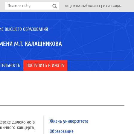
ВХОД В ЛИЧНЫЙ КАБИНЕТ
|
РЕГИСТРАЦИЯ
ИЕ ВЫСШЕГО ОБРАЗОВАНИЯ
МЕНИ М.Т. КАЛАШНИКОВА
ТЕЛЬНОСТЬ
ПОСТУПИТЬ В ИЖГТУ
Жизнь университета
евске далеко не в
ничного концерта,
Образование