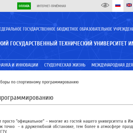
ОПЛАТА
ИНТЕРНЕТ-ПРИЁМНАЯ
ЕДЕРАЛЬНОЕ ГОСУДАРСТВЕННОЕ БЮДЖЕТНОЕ ОБРАЗОВАТЕЛЬНОЕ УЧРЕЖДЕН
КИЙ ГОСУДАРСТВЕННЫЙ ТЕХНИЧЕСКИЙ УНИВЕРСИТЕТ И
НАУКА И ИННОВАЦИИ
СТУДЕНЧЕСКАЯ ЖИЗНЬ
МЕЖДУНАРОДНАЯ ДЕЯ
сборы по спортивному программированию
 программированию
 просто "официальное" – многие из гостей нашего университета в Иж
 уж точно – в дружелюбной обстановке, тем более в атмосфере празд
ГТУ.