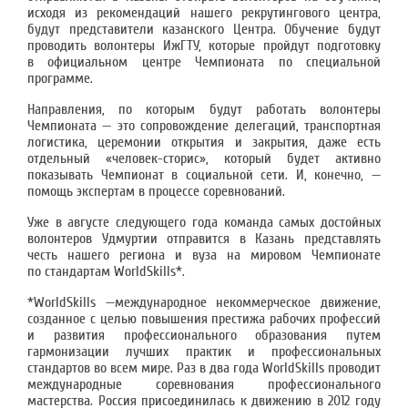
исходя из рекомендаций нашего рекрутингового центра,
будут представители казанского Центра. Обучение будут
проводить волонтеры ИжГТУ, которые пройдут подготовку
в официальном центре Чемпионата по специальной
программе.
Направления, по которым будут работать волонтеры
Чемпионата — это сопровождение делегаций, транспортная
логистика, церемонии открытия и закрытия, даже есть
отдельный «человек-сторис», который будет активно
показывать Чемпионат в социальной сети. И, конечно, —
помощь экспертам в процессе соревнований.
Уже в августе следующего года команда самых достойных
волонтеров Удмуртии отправится в Казань представлять
честь нашего региона и вуза на мировом Чемпионате
по стандартам WorldSkills*.
*WorldSkills —международное некоммерческое движение,
созданное с целью повышения престижа рабочих профессий
и развития профессионального образования путем
гармонизации лучших практик и профессиональных
стандартов во всем мире. Раз в два года WorldSkills проводит
международные соревнования профессионального
мастерства. Россия присоединилась к движению в 2012 году