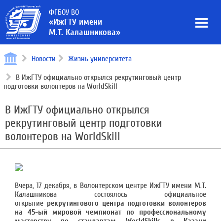
ФГБОУ ВО
«ИжГТУ имени
М.Т. Калашникова»
Новости
Жизнь университета
В ИжГТУ официально открылся рекрутинговый центр
подготовки волонтеров на WorldSkill
В ИжГТУ официально открылся
рекрутинговый центр подготовки
волонтеров на WorldSkill
Вчера, 17 декабря, в Волонтерском центре ИжГТУ имени М.Т.
Калашникова состоялось официальное
открытие
рекрутингового центра подготовки волонтеров
на 45-ый мировой чемпионат по профессиональному