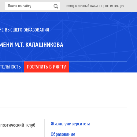
ВХОД В ЛИЧНЫЙ КАБИНЕТ
|
РЕГИСТРАЦИЯ
ИЕ ВЫСШЕГО ОБРАЗОВАНИЯ
МЕНИ М.Т. КАЛАШНИКОВА
ТЕЛЬНОСТЬ
ПОСТУПИТЬ В ИЖГТУ
Жизнь университета
-поэтический клуб
Образование