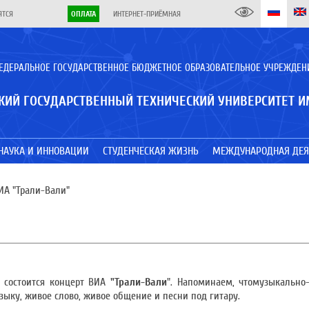
ЯТСЯ
ОПЛАТА
ИНТЕРНЕТ-ПРИЁМНАЯ
ЕДЕРАЛЬНОЕ ГОСУДАРСТВЕННОЕ БЮДЖЕТНОЕ ОБРАЗОВАТЕЛЬНОЕ УЧРЕЖДЕН
КИЙ ГОСУДАРСТВЕННЫЙ ТЕХНИЧЕСКИЙ УНИВЕРСИТЕТ И
НАУКА И ИННОВАЦИИ
СТУДЕНЧЕСКАЯ ЖИЗНЬ
МЕЖДУНАРОДНАЯ ДЕЯ
ИА "Трали-Вали"
а состоится концерт ВИА
"Трали-Вали
". Напоминаем, чтомузыкально
зыку, живое слово, живое общение и песни под гитару.