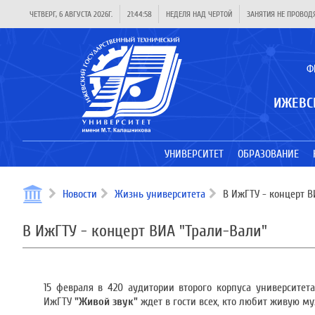
ЧЕТВЕРГ, 6 АВГУСТА 2026Г.
21:44:58
НЕДЕЛЯ НАД ЧЕРТОЙ
ЗАНЯТИЯ НЕ ПРОВОД
Ф
ИЖЕВС
УНИВЕРСИТЕТ
ОБРАЗОВАНИЕ
Новости
Жизнь университета
В ИжГТУ - концерт В
В ИжГТУ - концерт ВИА "Трали-Вали"
15 февраля в 420 аудитории второго корпуса университет
ИжГТУ
"Живой звук"
ждет в гости всех, кто любит живую му