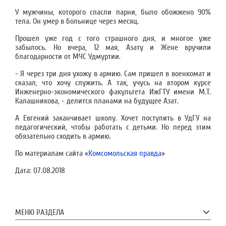
У мужчины, которого спасли парни, было обожжено 90%
тела. Он умер в больнице через месяц.
Прошел уже год с того страшного дня, и многое уже
забылось. Но вчера, 12 мая, Азату и Жене вручили
благодарности от МЧС Удмуртии.
- Я через три дня ухожу в армию. Сам пришел в военкомат и
сказал, что хочу служить. А так, учусь на втором курсе
Инженерно-экономического факультета ИжГТУ имени М.Т.
Калашникова, - делится планами на будущее Азат.
А Евгений заканчивает школу. Хочет поступить в УдГУ на
педагогический, чтобы работать с детьми. Но перед этим
обязательно сходить в армию.
По материалам сайта «
Комсомольская правда
»
Дата:
07.08.2018
МЕНЮ РАЗДЕЛА