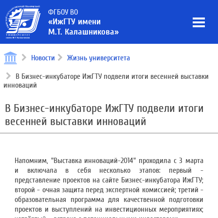
ФГБОУ ВО
«ИжГТУ имени
М.Т. Калашникова»
Новости
Жизнь университета
В Бизнес-инкубаторе ИжГТУ подвели итоги весенней выставки
инноваций
В Бизнес-инкубаторе ИжГТУ подвели итоги
весенней выставки инноваций
Напомним, "Выставка инноваций-2014" проходила с 3 марта
и включала в себя несколько этапов: первый -
представление проектов на сайте Бизнес-инкубатора ИжГТУ;
второй - очная защита перед экспертной комиссией; третий -
образовательная программа для качественной подготовки
проектов и выступлений на инвестиционных мероприятиях;