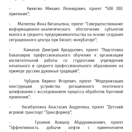
- Никитин Михаил Леонидович, проект "SDR DDC
приемник";
- Матвеева Инна Витальевна, проект "Совершенствование
информационно-аналитического обеспечения субъектов
малого и среднего предпринимательства на основе создания
ситуационного центра при бизнес-инкубаторе";
- Камалов Дмитрий Аркадьевич, проект "Подготовка
бакалавров профессионального обучения к организации
воспитательной работы со студентами учреждений
начального и среднего профессионального образования на
примере русских духовных традиций";
- Чубуков Кирилл Игоревич, проект "Модернизация
конструкции устройства ротационного ленточного
шлифования с исследованием процесса обработки бунтовой
проволоки";
- Насибуллина Анастасия Андреевна, проект "Детский
игровой транспорт "Трансформер";
- Гуламов Алишер Абдурахманович, проект
"Эффективность добычи нефти с применением