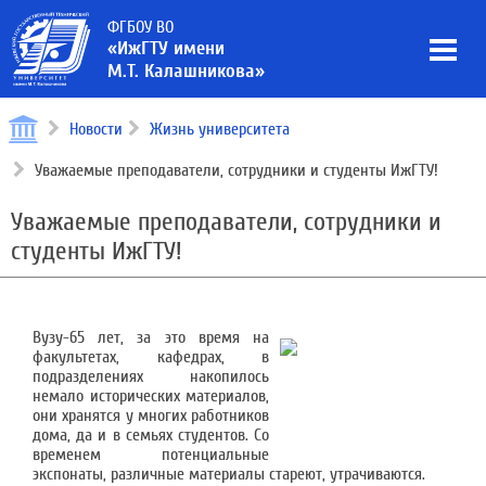
ФГБОУ ВО
«ИжГТУ имени
М.Т. Калашникова»
Новости
Жизнь университета
Уважаемые преподаватели, сотрудники и студенты ИжГТУ!
Уважаемые преподаватели, сотрудники и
студенты ИжГТУ!
Вузу-65 лет, за это время на
факультетах, кафедрах, в
подразделениях накопилось
немало исторических материалов,
они хранятся у многих работников
дома, да и в семьях студентов. Со
временем потенциальные
экспонаты, различные материалы стареют, утрачиваются.