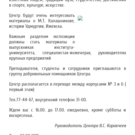
в спорте, культуре, искусстве.
Центр будут очень интересовать
материалы о М.Т. Калашникове,
истории Удмуртии, Ижевска.
Важным разделом экспозиции
должны стать материалы о
выпускниках института-
университета, специалистах-инженерах, руководителях
крупных предприятий
Преподаватели, студенты и сотрудники приглашаются в
группу добровольных помощников Центра.
Центр располагается в переходе между корпусами № 3 и 6 (
первый этаж)
Тел.77-44-67, внутренний телефон 31-00.
Ждем вас с 16.00. до 17.00. ежедневно, кроме субботы и
воскресенья.
Руководитель Центра В.С. Каракчеев