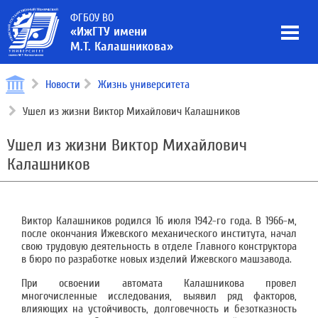
ФГБОУ ВО
«ИжГТУ имени
М.Т. Калашникова»
Новости
Жизнь университета
Ушел из жизни Виктор Михайлович Калашников
Ушел из жизни Виктор Михайлович
Калашников
Виктор Калашников родился 16 июля 1942-го года. В 1966-м,
после окончания Ижевского механического института, начал
свою трудовую деятельность в отделе Главного конструктора
в бюро по разработке новых изделий Ижевского машзавода.
При освоении автомата Калашникова провел
многочисленные исследования, выявил ряд факторов,
влияющих на устойчивость, долговечность и безотказность