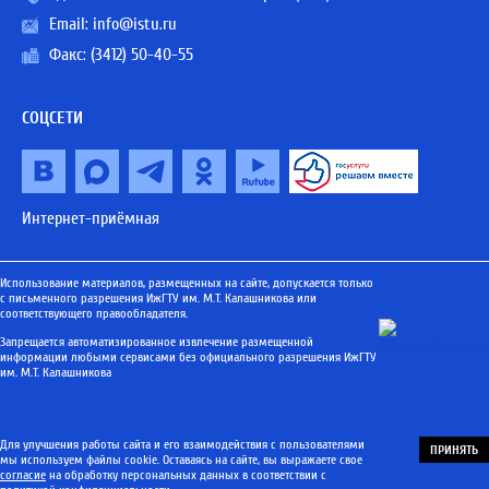
Email:
info@istu.ru
Факс: (3412) 50-40-55
СОЦСЕТИ
Интернет-приёмная
Использование материалов, размещенных на сайте, допускается только
с письменного разрешения ИжГТУ им. М.Т. Калашникова или
соответствующего правообладателя.
Запрещается автоматизированное извлечение размещенной
информации любыми сервисами без официального разрешения ИжГТУ
им. М.Т. Калашникова
Для улучшения работы сайта и его взаимодействия с пользователями
ПРИНЯТЬ
мы используем файлы cookie. Оставаясь на сайте, вы выражаете свое
согласие
на обработку персональных данных в соответствии с