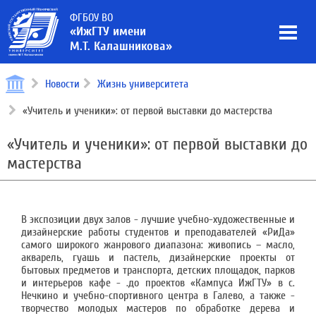
ФГБОУ ВО
«ИжГТУ имени
М.Т. Калашникова»
Новости
Жизнь университета
«Учитель и ученики»: от первой выставки до мастерства
«Учитель и ученики»: от первой выставки до
мастерства
В экспозиции двух залов - лучшие учебно-художественные и
дизайнерские работы студентов и преподавателей «РиДа»
самого широкого жанрового диапазона: живопись – масло,
акварель, гуашь и пастель, дизайнерские проекты от
бытовых предметов и транспорта, детских площадок, парков
и интерьеров кафе - .до проектов «Кампуса ИжГТУ» в с.
Нечкино и учебно-спортивного центра в Галево, а также -
творчество молодых мастеров по обработке дерева и