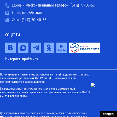
Единый многоканальный телефон:
(3412) 77-60-55
Email:
info@istu.ru
Факс: (3412) 50-40-55
СОЦСЕТИ
Интернет-приёмная
Использование материалов, размещенных на сайте, допускается только
с письменного разрешения ИжГТУ им. М.Т. Калашникова или
соответствующего правообладателя.
Запрещается автоматизированное извлечение размещенной
информации любыми сервисами без официального разрешения ИжГТУ
им. М.Т. Калашникова
Для улучшения работы сайта и его взаимодействия с пользователями
ПРИНЯТЬ
мы используем файлы cookie. Оставаясь на сайте, вы выражаете свое