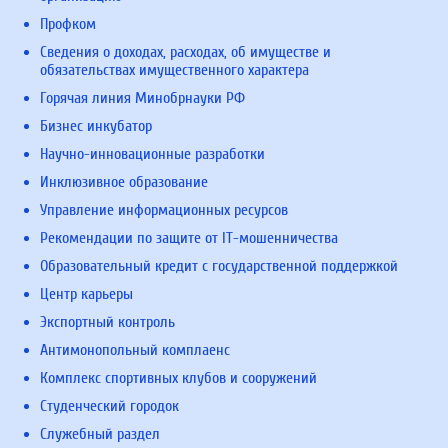
Профком
Сведения о доходах, расходах, об имуществе и
обязательствах имущественного характера
Горячая линия Минобрнауки РФ
Бизнес инкубатор
Научно-инновационные разработки
Инклюзивное образование
Управление информационных ресурсов
Рекомендации по защите от IT-мошенничества
Образовательный кредит с государственной поддержкой
Центр карьеры
Экспортный контроль
Антимонопольный комплаенс
Комплекс спортивных клубов и сооружений
Студенческий городок
Служебный раздел