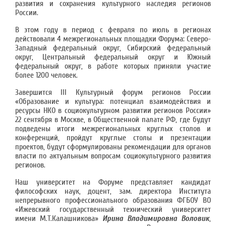
развития и сохранения культурного наследия регионов
России.
В этом году в период с февраля по июль в регионах
действовали 4 межрегиональных площадки Форума: Северо-
Западный федеральный округ, Сибирский федеральный
округ, Центральный федеральный округ и Южный
федеральный округ, в работе которых приняли участие
более 1200 человек.
Завершится III Культурный форум регионов России
«Образование и культура: потенциал взаимодействия и
ресурсы НКО в социокультурном развитии регионов России»
22 сентября в Москве, в Общественной палате РФ, где будут
подведены итоги межрегиональных круглых столов и
конференций, пройдут круглые столы и презентации
проектов, будут сформулированы рекомендации для органов
власти по актуальным вопросам социокультурного развития
регионов.
Наш университет на Форуме представляет кандидат
философских наук, доцент, зам. директора Института
непрерывного профессионального образования ФГБОУ ВО
«Ижевский государственный технический университет
имени М.Т.Калашникова»
Ирина Владимировна Воловик
,