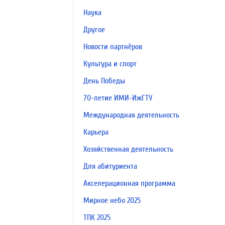
Наука
Другое
Новости партнёров
Культура и спорт
День Победы
70-летие ИМИ-ИжГТУ
Международная деятельность
Карьера
Хозяйственная деятельность
Для абитуриента
Акселерационная программа
Мирное небо 2025
ТПК 2025