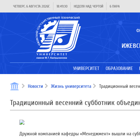
ЧЕТВЕРГ, 6 АВГУСТА 2026Г.
18:49:30
НЕДЕЛЯ НАД ЧЕРТОЙ
6 ПАРА
Ф
ИЖЕВС
УНИВЕРСИТЕТ
ОБРАЗОВАНИЕ
Новости
Жизнь университета
Традиционный весен
Традиционный весенний субботник объеди
Дружной компанией кафедры «Менеджмент» вышли на субб