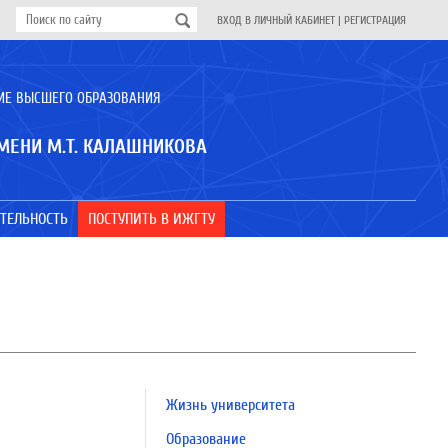
ВХОД В ЛИЧНЫЙ КАБИНЕТ
|
РЕГИСТРАЦИЯ
ИЕ ВЫСШЕГО ОБРАЗОВАНИЯ
МЕНИ М.Т. КАЛАШНИКОВА
ТЕЛЬНОСТЬ
ПОСТУПИТЬ В ИЖГТУ
Жизнь университета
Образование