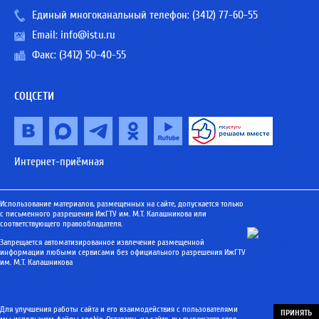
Единый многоканальный телефон:
(3412) 77-60-55
Email:
info@istu.ru
Факс: (3412) 50-40-55
СОЦСЕТИ
Интернет-приёмная
Использование материалов, размещенных на сайте, допускается только
с письменного разрешения ИжГТУ им. М.Т. Калашникова или
соответствующего правообладателя.
Запрещается автоматизированное извлечение размещенной
информации любыми сервисами без официального разрешения ИжГТУ
им. М.Т. Калашникова
Для улучшения работы сайта и его взаимодействия с пользователями
ПРИНЯТЬ