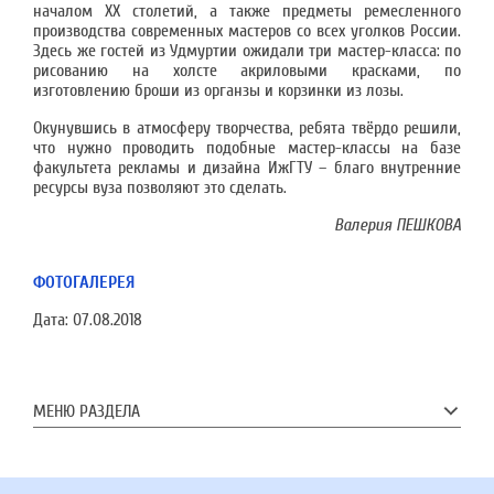
началом XX столетий, а также предметы ремесленного
производства современных мастеров со всех уголков России.
Здесь же гостей из Удмуртии ожидали три мастер-класса: по
рисованию на холсте акриловыми красками, по
изготовлению броши из органзы и корзинки из лозы.
Окунувшись в атмосферу творчества, ребята твёрдо решили,
что нужно проводить подобные мастер-классы на базе
факультета рекламы и дизайна ИжГТУ – благо внутренние
ресурсы вуза позволяют это сделать.
Валерия ПЕШКОВА
ФОТОГАЛЕРЕЯ
Дата:
07.08.2018
МЕНЮ РАЗДЕЛА