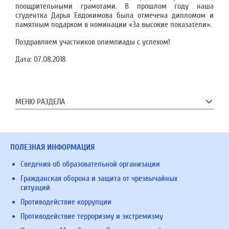
поощрительными грамотами. В прошлом году наша
студентка Дарья Евдокимова была отмечена дипломом и
памятным подарком в номинации «За высокие показатели».
Поздравляем участников олимпиады с успехом!
Дата:
07.08.2018
МЕНЮ РАЗДЕЛА
ПОЛЕЗНАЯ ИНФОРМАЦИЯ
Сведения об образовательной организации
Гражданская оборона и защита от чрезвычайных
ситуаций
Противодействие коррупции
Противодействие терроризму и экстремизму