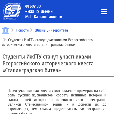
ФГБОУ ВО
«ИжГТУ имени
М.Т. Калашникова»
Новости
Жизнь университета
Студенты ИжГТУ станут участниками Всероссийского
исторического квеста «Сталинградская битва»
Студенты ИжГТУ станут участниками
Всероссийского исторического квеста
«Сталинградская битва»
Перед участниками квеста стоит задача – примерив на себя
роль русских журналистов, собрать истинные истории и
факты нашей истории от первоисточников – ветеранов
Великой Отечественной войны - и донести их до
окружающих, тем самым предотвратить распространение
ложных фактов.