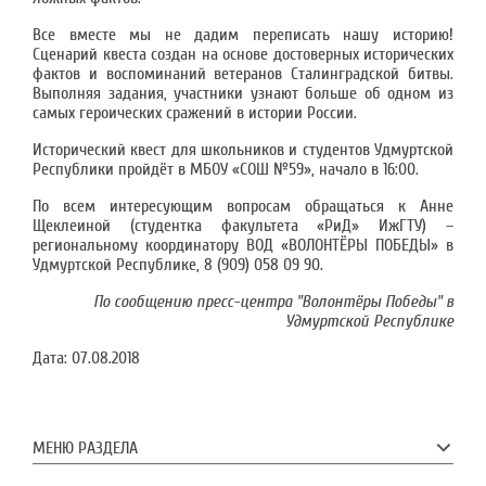
Все вместе мы не дадим переписать нашу историю!
Сценарий квеста создан на основе достоверных исторических
фактов и воспоминаний ветеранов Сталинградской битвы.
Выполняя задания, участники узнают больше об одном из
самых героических сражений в истории России.
Исторический квест для школьников и студентов Удмуртской
Республики пройдёт в МБОУ «СОШ №59», начало в 16:00.
По всем интересующим вопросам обращаться к Анне
Щеклеиной (студентка факультета «РиД» ИжГТУ) –
региональному координатору ВОД «ВОЛОНТЁРЫ ПОБЕДЫ» в
Удмуртской Республике, 8 (909) 058 09 90.
По сообщению пресс-центра "Волонтёры Победы" в
Удмуртской Республике
Дата:
07.08.2018
МЕНЮ РАЗДЕЛА