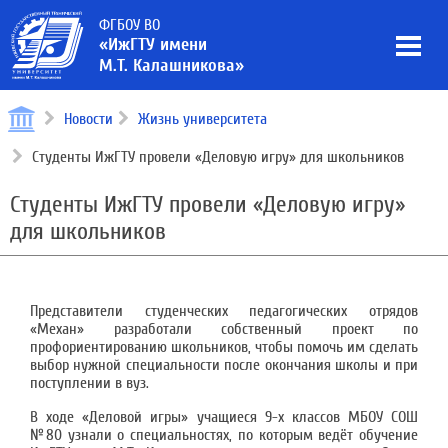
ФГБОУ ВО
«ИжГТУ имени
М.Т. Калашникова»
Новости
Жизнь университета
Студенты ИжГТУ провели «Деловую игру» для школьников
Студенты ИжГТУ провели «Деловую игру»
для школьников
Представители студенческих педагогических отрядов
«Механ» разработали собственный проект по
профориентированию школьников, чтобы помочь им сделать
выбор нужной специальности после окончания школы и при
поступлении в вуз.
В ходе «Деловой игры» учащиеся 9-х классов МБОУ СОШ
№80 узнали о специальностях, по которым ведёт обучение