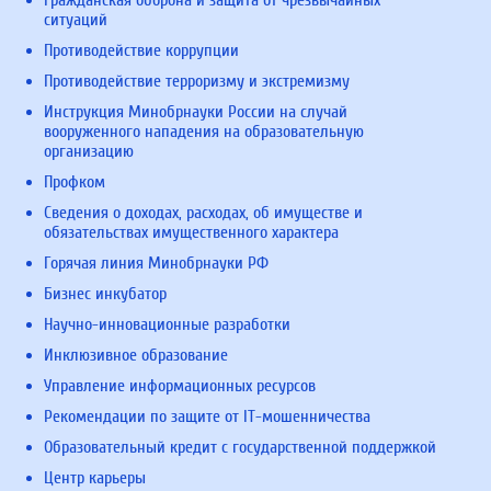
Гражданская оборона и защита от чрезвычайных
ситуаций
Противодействие коррупции
Противодействие терроризму и экстремизму
Инструкция Минобрнауки России на случай
вооруженного нападения на образовательную
организацию
Профком
Сведения о доходах, расходах, об имуществе и
обязательствах имущественного характера
Горячая линия Минобрнауки РФ
Бизнес инкубатор
Научно-инновационные разработки
Инклюзивное образование
Управление информационных ресурсов
Рекомендации по защите от IT-мошенничества
Образовательный кредит с государственной поддержкой
Центр карьеры