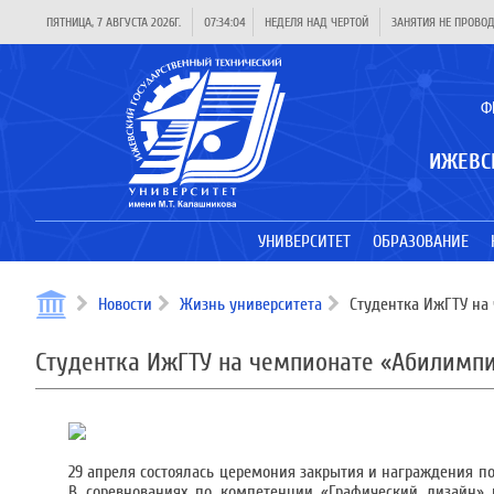
ПЯТНИЦА, 7 АВГУСТА 2026Г.
07:34:04
НЕДЕЛЯ НАД ЧЕРТОЙ
ЗАНЯТИЯ НЕ ПРОВО
Ф
ИЖЕВС
УНИВЕРСИТЕТ
ОБРАЗОВАНИЕ
Новости
Жизнь университета
Студентка ИжГТУ на
Студентка ИжГТУ на чемпионате «Абилимп
29 апреля состоялась церемония закрытия и награждения п
В соревнованиях по компетенции «Графический дизайн» 