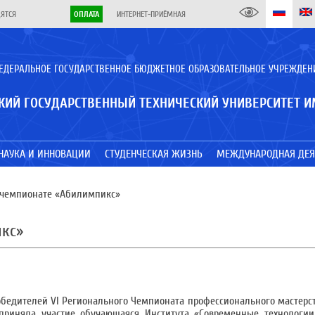
ДЯТСЯ
ОПЛАТА
ИНТЕРНЕТ-ПРИЁМНАЯ
ЕДЕРАЛЬНОЕ ГОСУДАРСТВЕННОЕ БЮДЖЕТНОЕ ОБРАЗОВАТЕЛЬНОЕ УЧРЕЖДЕН
КИЙ ГОСУДАРСТВЕННЫЙ ТЕХНИЧЕСКИЙ УНИВЕРСИТЕТ И
НАУКА И ИННОВАЦИИ
СТУДЕНЧЕСКАЯ ЖИЗНЬ
МЕЖДУНАРОДНАЯ ДЕЯ
 чемпионате «Абилимпикс»
икс»
обедителей VI Регионального Чемпионата профессионального мастерс
приняла участие обучающаяся Института «Современные технологии