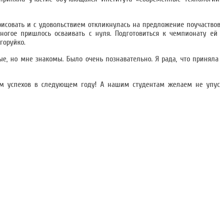
рисовать и с удовольствием откликнулась на предложение поучаствов
ногое пришлось осваивать с нуля. Подготовиться к чемпионату ей
горуйко.
е, но мне знакомы. Было очень познавательно. Я рада, что приняла
м успехов в следующем году! А нашим студентам желаем не упус