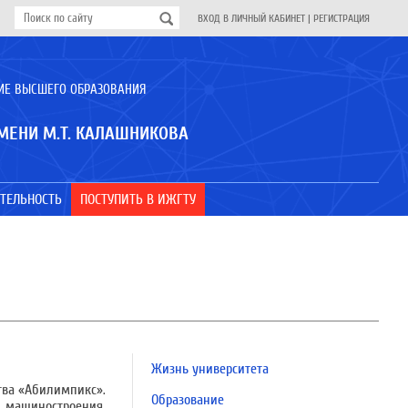
ВХОД В ЛИЧНЫЙ КАБИНЕТ
|
РЕГИСТРАЦИЯ
ИЕ ВЫСШЕГО ОБРАЗОВАНИЯ
МЕНИ М.Т. КАЛАШНИКОВА
ТЕЛЬНОСТЬ
ПОСТУПИТЬ В ИЖГТУ
Жизнь университета
тва «Абилимпикс».
Образование
 машиностроения,