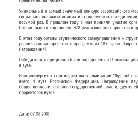
Правительства Москвы.
Уникальный и самый значимый конкурс всероссийского мас
социально значимых инициатив студенческих объединений, 
восьмой раз. В прошлом году в нем приняли участие орга
России. Было представлено 978 реализованных проектов и п
В этом году органы студенческого самоуправления и структ
реализованных проектов и программ из 487 вузов. Лауреа
награждения!
Победители традиционно были определены в 17 номинациях,
в вузе.
Наш университет стал лауреатом в номинации "Лучший орг
всего 4 вуза Российской Федерации). Награждение лау
общественности, органов государственной власти, деятеле
проректоров вузов.
Дата:
07.08.2018