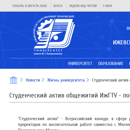
СУББОТА, 8 АВГУСТА 2026Г.
16:14:33
НЕДЕЛЯ НАД ЧЕРТОЙ
5 ПАРА
Ф
ИЖЕВС
УНИВЕРСИТЕТ
ОБРАЗОВАНИЕ
Новости
Жизнь университета
Студенческий актив 
Студенческий актив общежитий ИжГТУ - по
"Студенческий актив" - Всероссийский конкурс в сфере 
проректоров по воспитательной работе совместно с Моск