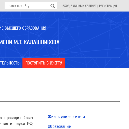
ВХОД В ЛИЧНЫЙ КАБИНЕТ
|
РЕГИСТРАЦИЯ
ИЕ ВЫСШЕГО ОБРАЗОВАНИЯ
МЕНИ М.Т. КАЛАШНИКОВА
ТЕЛЬНОСТЬ
ПОСТУПИТЬ В ИЖГТУ
Жизнь университета
о проводит Совет
ания и науки РФ,
Образование