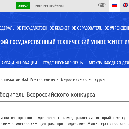
ОПЛАТА
ИНТЕРНЕТ-ПРИЁМНАЯ
ЕДЕРАЛЬНОЕ ГОСУДАРСТВЕННОЕ БЮДЖЕТНОЕ ОБРАЗОВАТЕЛЬНОЕ УЧРЕЖДЕН
КИЙ ГОСУДАРСТВЕННЫЙ ТЕХНИЧЕСКИЙ УНИВЕРСИТЕТ И
НАУКА И ИННОВАЦИИ
СТУДЕНЧЕСКАЯ ЖИЗНЬ
МЕЖДУНАРОДНАЯ ДЕЯ
общежитий ИжГТУ - победитель Всероссийского конкурса
бедитель Всероссийского конкурса
развития органов студенческого самоуправления, который ежегодн
овским студенческим центром при поддержке Министерства образов