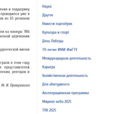
Наука
ления и поддержку
 проводился уже в
Другое
ов из 65 регионов
Новости партнёров
ли на конкурс 986
Культура и спорт
твенной церемонии
День Победы
туденческой жизни
70-летие ИМИ-ИжГТУ
Международная деятельность
грали в этом году
Карьера
м представителей
ления, ректоров и
Хозяйственная деятельность
Для абитуриента
М. И. Прокушкина
Акселерационная программа
Мирное небо 2025
ТПК 2025