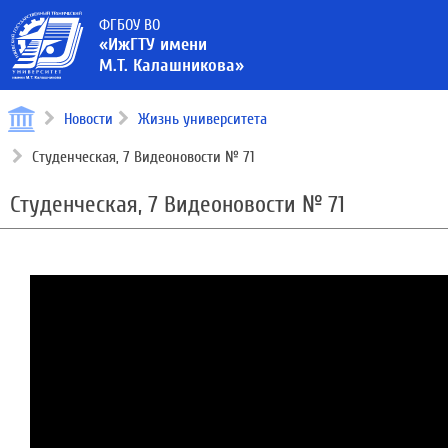
ФГБОУ ВО
«ИжГТУ имени
М.Т. Калашникова»
Новости
Жизнь университета
Студенческая, 7 Видеоновости № 71
Студенческая, 7 Видеоновости № 71