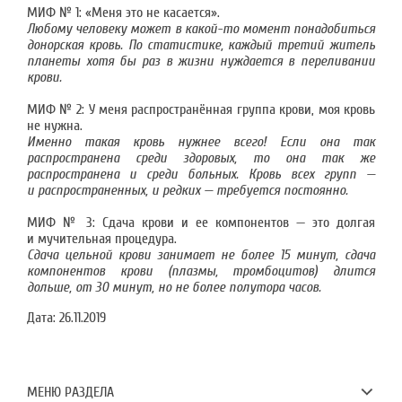
МИФ № 1: «Меня это не касается».
Любому человеку может в какой-то момент понадобиться
донорская кровь. По статистике, каждый третий житель
планеты хотя бы раз в жизни нуждается в переливании
крови.
МИФ № 2: У меня распространённая группа крови, моя кровь
не нужна.
Именно такая кровь нужнее всего! Если она так
распространена среди здоровых, то она так же
распространена и среди больных. Кровь всех групп —
и распространенных, и редких — требуется постоянно.
МИФ № 3: Сдача крови и ее компонентов — это долгая
и мучительная процедура.
Сдача цельной крови занимает не более 15 минут, сдача
компонентов крови (плазмы, тромбоцитов) длится
дольше, от 30 минут, но не более полутора часов.
Дата:
26.11.2019
МЕНЮ РАЗДЕЛА