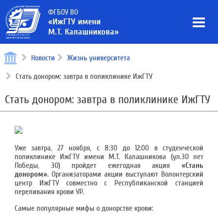
ФГБОУ ВО
«ИжГТУ имени
М.Т. Калашникова»
Новости
Жизнь университета
Стать донором: завтра в поликлинике ИжГТУ
Стать донором: завтра в поликлинике ИжГТУ
Уже завтра, 27 ноября, с 8:30 до 12:00 в студенческой
поликлинике ИжГТУ имени М.Т. Калашникова (ул.30 лет
Победы, 30) пройдет ежегодная акция
«Стань
донором».
Организаторами акции выступают Волонтерский
центр ИжГТУ совместно с Республиканской станцией
переливания крови УР.
Самые популярные мифы о донорстве крови: