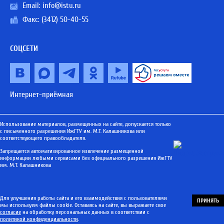
Email:
info@istu.ru
Факс: (3412) 50-40-55
СОЦСЕТИ
Интернет-приёмная
Использование материалов, размещенных на сайте, допускается только
с письменного разрешения ИжГТУ им. М.Т. Калашникова или
соответствующего правообладателя.
Запрещается автоматизированное извлечение размещенной
информации любыми сервисами без официального разрешения ИжГТУ
им. М.Т. Калашникова
Для улучшения работы сайта и его взаимодействия с пользователями
ПРИНЯТЬ
мы используем файлы cookie. Оставаясь на сайте, вы выражаете свое
согласие
на обработку персональных данных в соответствии с
политикой конфиденциальности
.