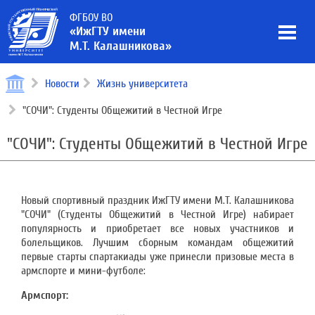
ФГБОУ ВО
«ИжГТУ имени
М.Т. Калашникова»
Новости
Жизнь университета
"СОЧИ": Студенты Общежитий в Честной Игре
"СОЧИ": Студенты Общежитий в Честной Игре
Новый спортивный праздник ИжГТУ имени М.Т. Калашникова
"СОЧИ" (Студенты Общежитий в Честной Игре) набирает
популярность и приобретает все новых участников и
болельщиков. Лучшим сборным командам общежитий
первые старты спартакиады уже принесли призовые места в
армспорте и мини-футболе:
Армспорт: