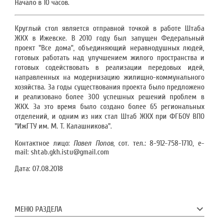
Начало в 10 часов.
Круглый стол является отправной точкой в работе Штаба
ЖКХ в Ижевске. В 2010 году был запущен Федеральный
проект "Все дома", объединяющий неравнодушных людей,
готовых работать над улучшением жилого пространства и
готовых содействовать в реализации передовых идей,
направленных на модернизацию жилищно-коммунального
хозяйства. За годы существования проекта было предложено
и реализовано более 300 успешных решений проблем в
ЖКХ. За это время было создано более 65 региональных
отделений, и одним из них стал Штаб ЖКХ при ФГБОУ ВПО
"ИжГТУ им. М. Т. Калашникова".
Контактное лицо:
Павел Попов
, сот. тел.: 8-912-758-1710, e-
mail: shtab.gkh.istu@gmail.com
Дата:
07.08.2018
МЕНЮ РАЗДЕЛА