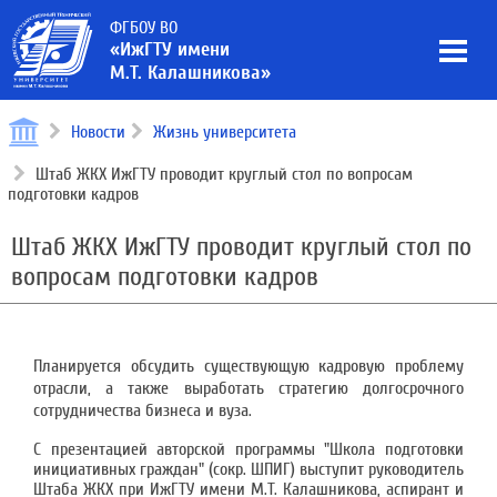
ФГБОУ ВО
«ИжГТУ имени
М.Т. Калашникова»
Новости
Жизнь университета
Штаб ЖКХ ИжГТУ проводит круглый стол по вопросам
подготовки кадров
Штаб ЖКХ ИжГТУ проводит круглый стол по
вопросам подготовки кадров
Планируется обсудить существующую кадровую проблему
отрасли, а также выработать стратегию долгосрочного
сотрудничества бизнеса и вуза.
С презентацией авторской программы "Школа подготовки
инициативных граждан" (сокр. ШПИГ) выступит руководитель
Штаба ЖКХ при ИжГТУ имени М.Т. Калашникова, аспирант и