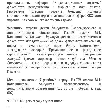
преподаватель кафедры "Информационные системы"
факультета менеджмента и маркетинга
Иван Козлов
.
Программа позволит готовить будущих молодых
собственников, волонтеров и активистов в сфере ЖКХ, для
управления своих многоквартирных домов.
Участники встречи: декан факультета Послевузовского и
дополнительного образования ИжГТУ имени М.Т.
Калашникова
Наталья Тарануха
, декан теплотехнического
факультета
Валерий Диденко
, декан факультета экономики,
права и гуманитарных наук
Раиль Галиахметов
,
заведующий кафедрой "Промышленное и гражданское
строительство" инженерно-строительного факультета
Валерий Грахов
, директор Бизнес-инкубатора
Максим
Стрелков
, а так же представители ведущих управляющих
компаний и товариществ собственников жилья города
Ижевска.
Место проведения: 5 учебный корпус ИжГТУ имени М.Т.
Калашникова, факультет послевузовского и
дополнительного образования (ул. 30 лет Победы, 2, ауд.
602).
9:30-10:00 – регистрация участников.